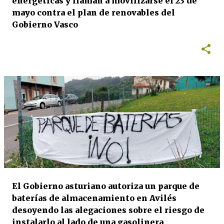
energéticas y llaman a movilizarse el 23 de
mayo contra el plan de renovables del
Gobierno Vasco
El Gobierno asturiano autoriza un parque de
baterías de almacenamiento en Avilés
desoyendo las alegaciones sobre el riesgo de
instalarlo al lado de una gasolinera