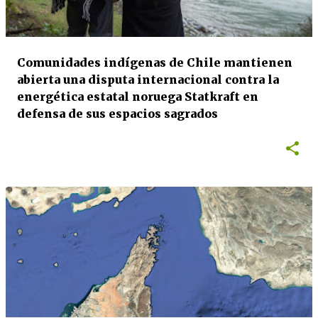
a
d
a
Comunidades indígenas de Chile mantienen
s
abierta una disputa internacional contra la
energética estatal noruega Statkraft en
defensa de sus espacios sagrados