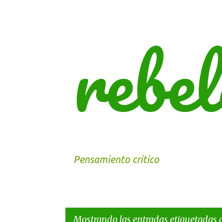
rebel
Pensamiento crítico
Mostrando las entradas etiquetadas