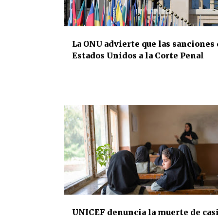
La ONU advierte que las sanciones 
Estados Unidos a la Corte Penal
Internacional amenazan la Justicia
universal
DERECHOS HUMANOS
INTERNACIONAL
UNICEF denuncia la muerte de casi