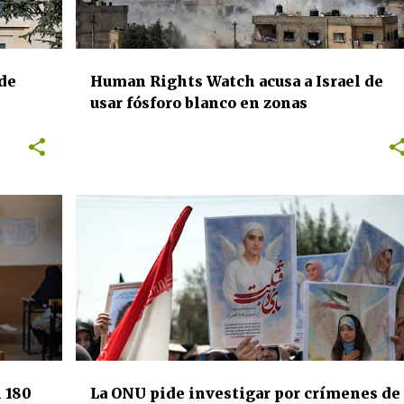
de
Human Rights Watch acusa a Israel de
usar fósforo blanco en zonas
residenciales del sur del Líbano
DERECHOS HUMANOS
INTERNACIONAL
 180
La ONU pide investigar por crímenes de