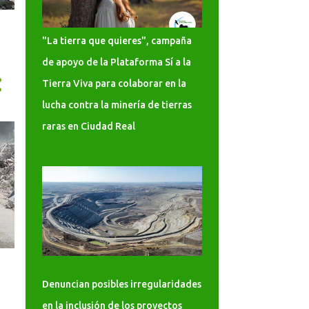
l
"La tierra que quieres", campaña
de apoyo de la Plataforma Sí a la
Tierra Viva para colaborar en la
lucha contra la minería de tierras
raras en Ciudad Real
Denuncian posibles irregularidades
en la inclusión de los proyectos