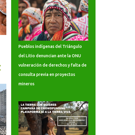
Pueblos indígenas del Triángulo
del Litio denuncian ante la ONU
vulneración de derechos y falta de
consulta previa en proyectos
mineros