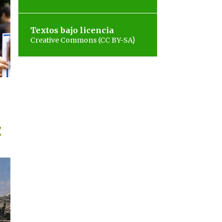
Textos bajo licencia
)
Creative Commons (CC BY-SA