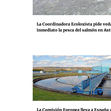
La Coordinadora Ecoloxista pide ved
inmediato la pesca del salmón en Ast
CONTAMINACIÓN
ESPAÑA
MEDIOAMBIENTE
La Comisión Europea lleva a España a