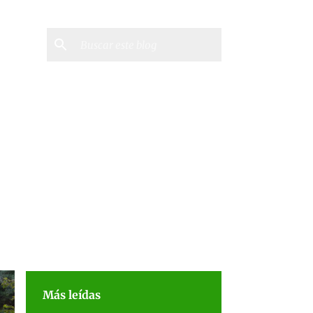
Más leídas