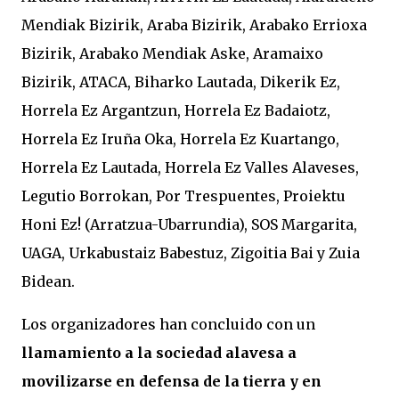
Mendiak Bizirik, Araba Bizirik, Arabako Errioxa
Bizirik, Arabako Mendiak Aske, Aramaixo
Bizirik, ATACA, Biharko Lautada, Dikerik Ez,
Horrela Ez Argantzun, Horrela Ez Badaiotz,
Horrela Ez Iruña Oka, Horrela Ez Kuartango,
Horrela Ez Lautada, Horrela Ez Valles Alaveses,
Legutio Borrokan, Por Trespuentes, Proiektu
Honi Ez! (Arratzua-Ubarrundia), SOS Margarita,
UAGA, Urkabustaiz Babestuz, Zigoitia Bai y Zuia
Bidean.
Los organizadores han concluido con un
llamamiento a la sociedad alavesa a
movilizarse en defensa de la tierra y en