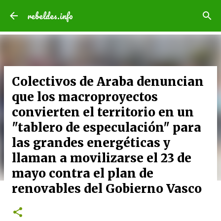
Ir al contenido principal
rebeldes.info
Colectivos de Araba denuncian
que los macroproyectos
convierten el territorio en un
"tablero de especulación" para
las grandes energéticas y
llaman a movilizarse el 23 de
mayo contra el plan de
renovables del Gobierno Vasco