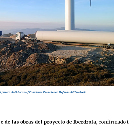
l puerto de El Escudo / Colectivos Vecinales en Defensa del Territorio
e de las obras del proyecto de Iberdrola
, confirmado t