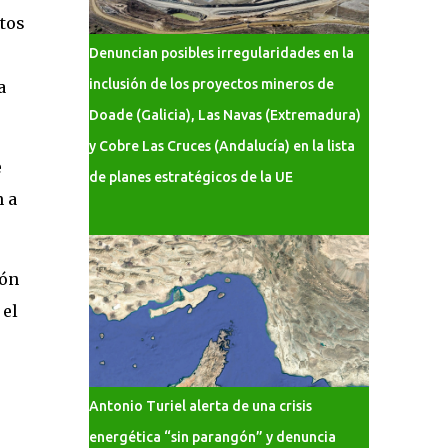
tos
Denuncian posibles irregularidades en la
inclusión de los proyectos mineros de
a
Doade (Galicia), Las Navas (Extremadura)
y Cobre Las Cruces (Andalucía) en la lista
e
de planes estratégicos de la UE
n a
ión
 el
Antonio Turiel alerta de una crisis
energética “sin parangón” y denuncia