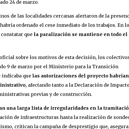
sado 24 de marzo.
nos de las localidades cercanas alertaron de la presen
 habría ordenado el cese inmediato de los trabajos. En l
o constatar que
la paralización se mantiene en todo el
icial sobre los motivos de esta decisión, los colectivo
o 9 de marzo por el Ministerio para la Transición
e indicaba que
las autorizaciones del proyecto habrían
nistrativo
, afectando tanto a la Declaración de Impact
inistrativas previas y de construcción.
n una larga lista de irregularidades en la tramitaci
zación de infraestructuras hasta la realización de sonde
ismo, critican la campaña de desprestigio que, asegura