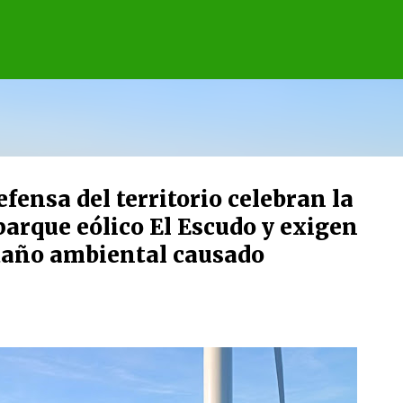
Ir al contenido principal
fensa del territorio celebran la
parque eólico El Escudo y exigen
 daño ambiental causado