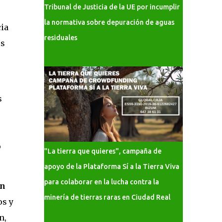
Tribunal de Justicia de la UE por incumplir
la normativa sobre depuración de aguas
cia
residuales
os
s
o
"La tierra que quieres", campaña de
apoyo de la Plataforma Sí a la Tierra Viva
para colaborar en la lucha contra la
ón
minería de tierras raras en Ciudad Real
os y
n,