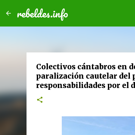
rebeldes.info
Colectivos cántabros en de
paralización cautelar del 
responsabilidades por el