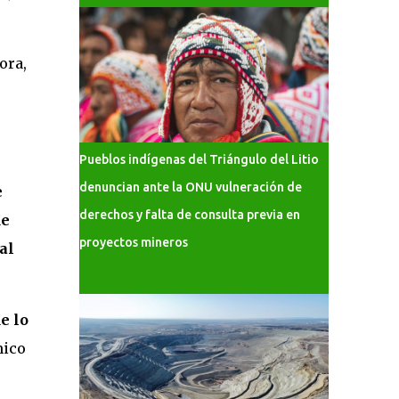
ora,
Pueblos indígenas del Triángulo del Litio
denuncian ante la ONU vulneración de
e
derechos y falta de consulta previa en
de
proyectos mineros
al
e lo
mico