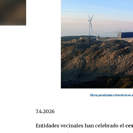
Obras paralizadas a Iberdrola en e
7.4.2026
Entidades vecinales han celebrado el
ces