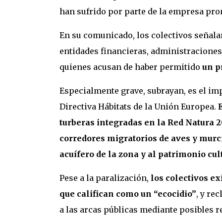
han sufrido por parte de la empresa pro
En su comunicado, los colectivos señal
entidades financieras, administraciones
quienes acusan de haber permitido
un p
Especialmente grave, subrayan, es el im
Directiva Hábitats de la Unión Europea.
turberas integradas en la Red Natura 20
corredores migratorios de aves y murci
acuífero de la zona y al patrimonio cul
Pese a la paralización,
los colectivos e
que califican como un “ecocidio”
, y re
a las arcas públicas mediante posibles 