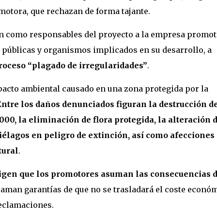
motora, que rechazan de forma tajante.
an como responsables del proyecto a la empresa promot
 públicas y organismos implicados en su desarrollo, a
roceso “plagado de irregularidades”
.
pacto ambiental causado en una zona protegida por la
Entre los daños denunciados figuran la destrucción d
00, la eliminación de flora protegida, la alteración 
élagos en peligro de extinción, así como afecciones 
tural
.
xigen que los promotores asuman las consecuencias d
claman garantías de que no se trasladará el coste econó
reclamaciones.