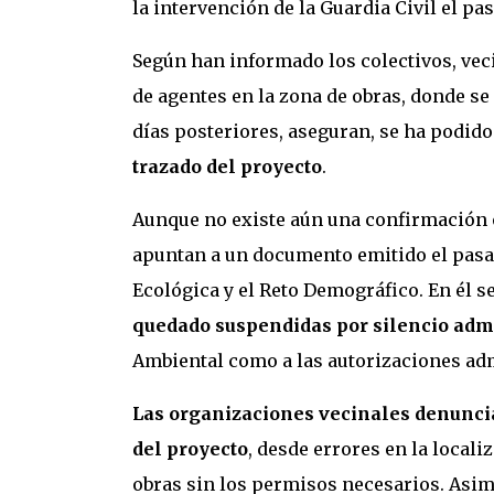
la intervención de la Guardia Civil el pa
Según han informado los colectivos, veci
de agentes en la zona de obras, donde se
días posteriores, aseguran, se ha podid
trazado del proyecto
.
Aunque no existe aún una confirmación of
apuntan a un documento emitido el pasad
Ecológica y el Reto Demográfico. En él s
quedado suspendidas por silencio admi
Ambiental como a las autorizaciones adm
Las organizaciones vecinales denuncia
del proyecto
, desde errores en la locali
obras sin los permisos necesarios. Asim