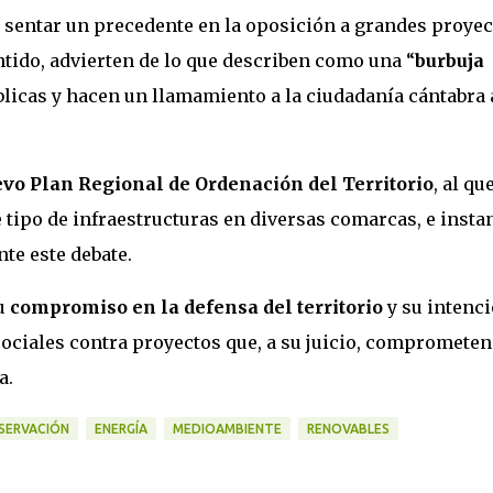
 sentar un precedente en la oposición a grandes proyec
tido, advierten de lo que describen como una “
burbuja
blicas y hacen un llamamiento a la ciudadanía cántabra 
vo Plan Regional de Ordenación del Territorio
, al qu
 tipo de infraestructuras en diversas comarcas, e insta
nte este debate.
u
compromiso en la defensa del territorio
y su intenc
sociales contra proyectos que, a su juicio, comprometen
a.
SERVACIÓN
ENERGÍA
MEDIOAMBIENTE
RENOVABLES