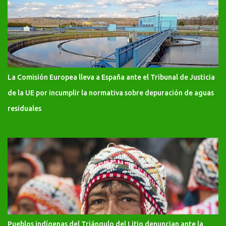
La Comisión Europea lleva a España ante el Tribunal de Justicia
de la UE por incumplir la normativa sobre depuración de aguas
residuales
Pueblos indígenas del Triángulo del Litio denuncian ante la