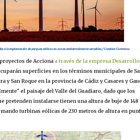
adas a la implantación de parques eólicos en zonas ambientalmente sensibles / Creative Commons
 proyectos de Acciona
a través de la empresa Desarrollo
ocuparán superficies en los términos municipales de S
era y San Roque en la provincia de Cádiz y Casares y Gau
mente" el paisaje del Valle del Guadiaro, dado que los
 pretenden instalarse tienen una altura de buje de 148
rmando turbinas eólicas de 230 metros de altura en pun