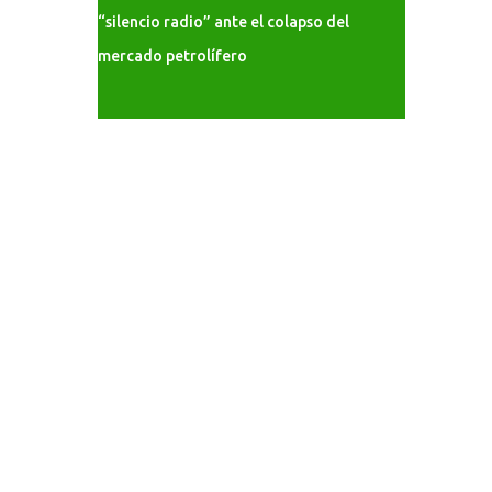
“silencio radio” ante el colapso del
mercado petrolífero