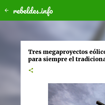
rebeldes.info
Tres megaproyectos eólic
para siempre el tradicion