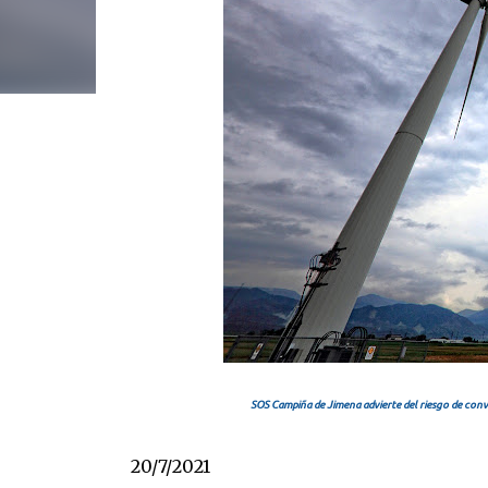
SOS Campiña de Jimena advierte del riesgo de conve
20/7/2021