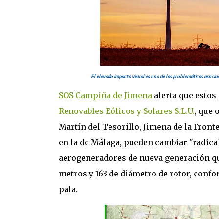
El elevado impacto visual es una de las problemáticas asoci
SOS Campiña de Jimena
alerta que estos
Renovables Eólicos y Solares S.L.U.
, que 
Martín del Tesorillo, Jimena de la Front
en la de Málaga, pueden cambiar "radical
aerogeneradores de nueva generación que
metros y 163 de diámetro de rotor, confo
pala.