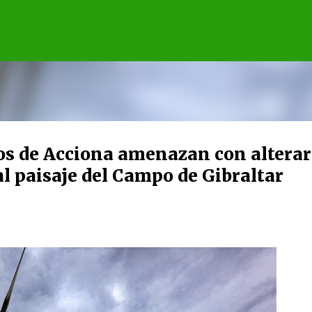
Ir al contenido principal
os de Acciona amenazan con alterar
al paisaje del Campo de Gibraltar