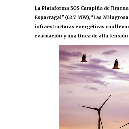
La Plataforma SOS Campiña de Jimena a
Esparragal" (62,7 MW), "Las Milagrosas
infraestructuras energéticas conllevan
evacuación y una línea de alta tensión