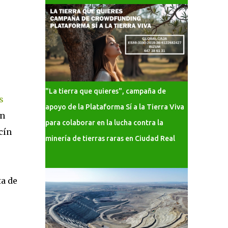
"La tierra que quieres", campaña de
s
apoyo de la Plataforma Sí a la Tierra Viva
an
para colaborar en la lucha contra la
cín
minería de tierras raras en Ciudad Real
ta de