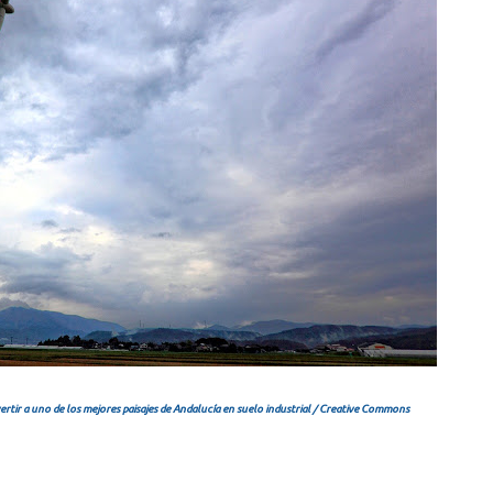
rtir a uno de los mejores paisajes de Andalucía en suelo industrial / Creative Commons