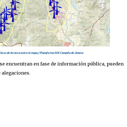
ólicos de Acciona sobre el mapa / Plataforma SOS Campiña de Jimena
se encuentran en fase de información pública, pueden
e alegaciones.