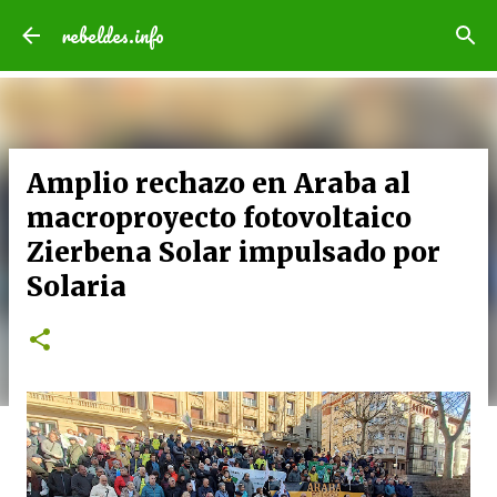
Ir al contenido principal
rebeldes.info
Amplio rechazo en Araba al
macroproyecto fotovoltaico
Zierbena Solar impulsado por
Solaria