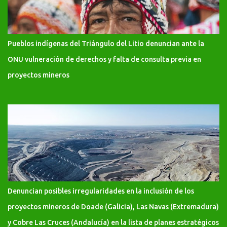
Pueblos indígenas del Triángulo del Litio denuncian ante la
ONU vulneración de derechos y falta de consulta previa en
proyectos mineros
Denuncian posibles irregularidades en la inclusión de los
proyectos mineros de Doade (Galicia), Las Navas (Extremadura)
y Cobre Las Cruces (Andalucía) en la lista de planes estratégicos