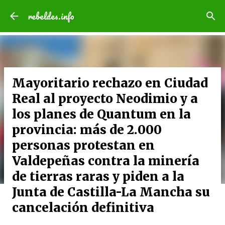
Ir al contenido principal
rebeldes.info
Mayoritario rechazo en Ciudad
Real al proyecto Neodimio y a
los planes de Quantum en la
provincia: más de 2.000
personas protestan en
Valdepeñas contra la minería
de tierras raras y piden a la
Junta de Castilla-La Mancha su
cancelación definitiva