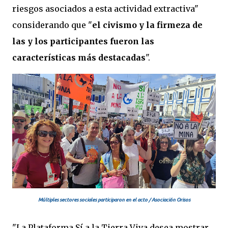
riesgos asociados a esta actividad extractiva"
considerando que "
el civismo y la firmeza de
las y los participantes fueron las
características más destacadas
".
Múltiples sectores sociales participaron en el acto / Asociación Orisos
"La Plataforma Sí a la Tierra Viva desea mostrar