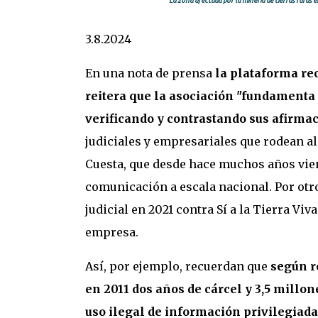
La zona afectada por la minería de tierras rara
3.8.2024
En una nota de prensa
la plataforma re
reitera que la asociación "fundamenta 
verificando y contrastando sus afirma
judiciales y empresariales que rodean al
Cuesta, que desde hace muchos años vie
comunicación a escala nacional. Por otr
judicial en 2021 contra Sí a la Tierra Vi
empresa.
Así, por ejemplo, recuerdan que
según re
en 2011 dos años de cárcel y 3,5 millon
uso ilegal de información privilegiada