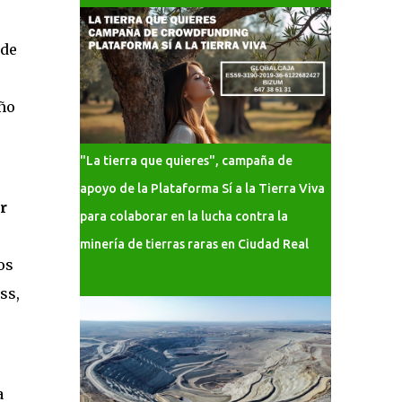
 de
año
"La tierra que quieres", campaña de
apoyo de la Plataforma Sí a la Tierra Viva
r
para colaborar en la lucha contra la
minería de tierras raras en Ciudad Real
os
ss,
a