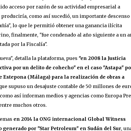
ido acceso por razón de su actividad empresarial a
, produciría, como así sucedió, un importante descenso
ñía", lo que le permitió obtener una ganancia ilícita
ino, finalmente, "fue condenado al año siguiente a un 
tada por la Fiscalía".
eva", detalla la plataforma, pues
"en 2008 la Justicia
ctiva por un delito de cohecho" en el caso "Astapa" po
e Estepona (Málaga) para la realización de obras a
 que supuso un desajuste contable de 50 millones de eur
s como así informan medios y agencias como Europa Pre
 entre muchos otros.
blemas
en 2014 la ONG internacional Global Witness
o generado por "Star Petroleum" en Sudán del Sur
, un