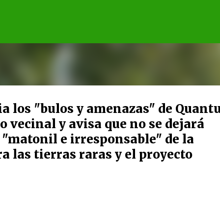
Ir al contenido principal
cia los "bulos y amenazas" de Quan
o vecinal y avisa que no se dejará
 "matonil e irresponsable" de la
 las tierras raras y el proyecto