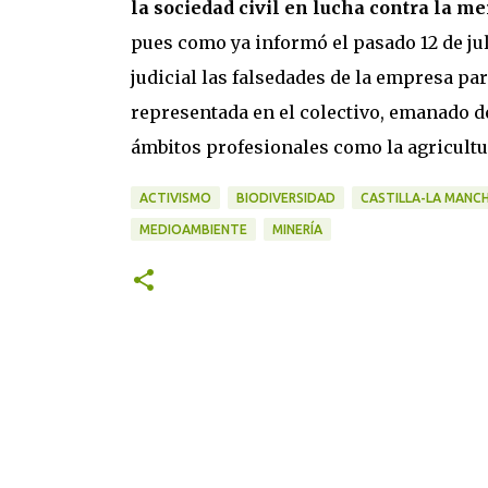
la sociedad civil en lucha contra la m
pues como ya informó el pasado 12 de jul
judicial las falsedades de la empresa par
representada en el colectivo, emanado de
ámbitos profesionales como la agricultura
ACTIVISMO
BIODIVERSIDAD
CASTILLA-LA MANC
MEDIOAMBIENTE
MINERÍA