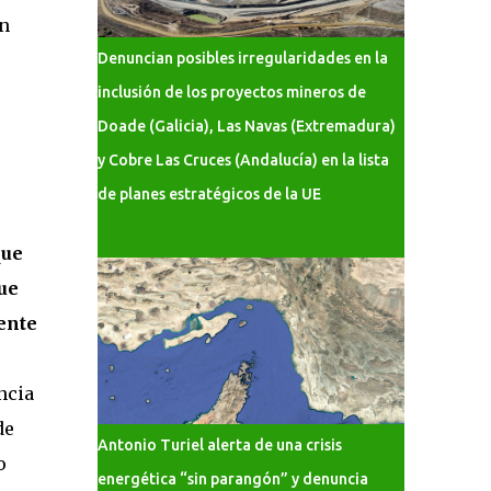
n
Denuncian posibles irregularidades en la
inclusión de los proyectos mineros de
Doade (Galicia), Las Navas (Extremadura)
y Cobre Las Cruces (Andalucía) en la lista
de planes estratégicos de la UE
que
ue
ente
ncia
de
Antonio Turiel alerta de una crisis
o
energética “sin parangón” y denuncia