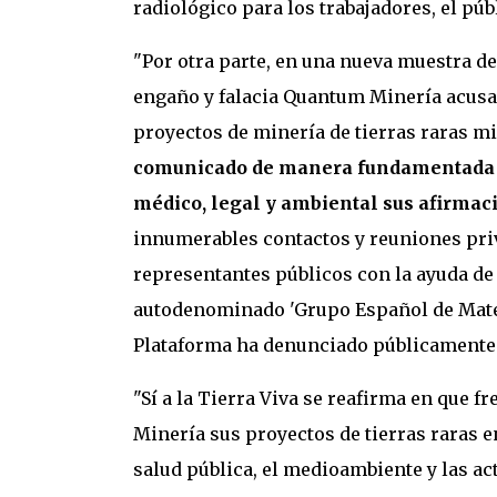
radiológico para los trabajadores, el púb
"Por otra parte, en una nueva muestra de
engaño y falacia Quantum Minería acusa 
proyectos de minería de tierras raras m
comunicado de manera fundamentada y a
médico, legal y ambiental sus afirmac
innumerables contactos y reuniones priv
representantes públicos con la ayuda de
autodenominado 'Grupo Español de Mater
Plataforma ha denunciado públicamente",
"Sí a la Tierra Viva se reafirma en que 
Minería sus proyectos de tierras raras e
salud pública, el medioambiente y las ac