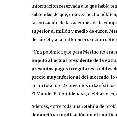
información reservada a la que había ten
sabiendas de que, una vez hecho pública
la cotización de las acciones de la compa
superior al millón y medio de euros. Mer
de cárcel y a la millonaria sanción solici
"Una polémica que para Merino no era nu
imputó al actual presidente de la extra
presuntos pagos irregulares a ediles d
precio muy inferior al del mercado
, lo
en un total de 12 convenios urbanístico
El Mundo, El Confidencial, o eldiario.es,
Además, entre toda una retahíla de pro
denunció su implicación en el conflict