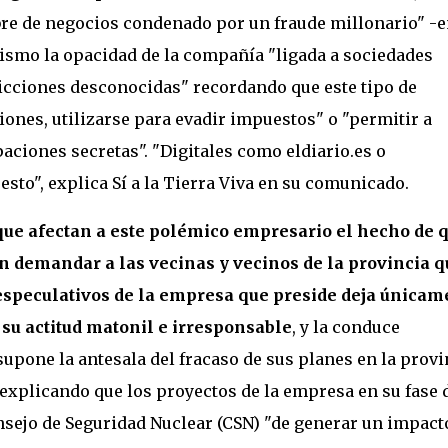
e de negocios condenado por un fraude millonario" -e
ismo la opacidad de la compañía "ligada a sociedades
dicciones desconocidas" recordando que este tipo de
iones, utilizarse para evadir impuestos" o "permitir a
ciones secretas". "Digitales como eldiario.es o
sto", explica Sí a la Tierra Viva en su comunicado.
 que afectan a este polémico empresario el hecho de 
n demandar a las vecinas y vecinos de la provincia q
especulativos de la empresa que preside deja únicam
su actitud matonil e irresponsable
, y la conduce
supone la antesala del fracaso de sus planes en la provi
 explicando que los proyectos de la empresa en su fase 
nsejo de Seguridad Nuclear (CSN) "de generar un impact