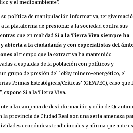
lico y el medioambiente".
 su política de manipulación informativa, tergiversació
a la plataforma de presionar a la sociedad contra sus
ientras que en realidad
Sí a la Tierra Viva siempre ha
bierta a la ciudadanía y con especialistas del ámb
iones
al tiempo que la extractiva ha mantenido
adas a espaldas de la población con políticos y
 un grupo de presión del lobby minero-energético, el
ias Primas Estratégicas/Críticas' (GEMPEC), caso que 
 expone Sí a la Tierra Viva.
frente a la campaña de desinformación y odio de Quantu
n la provincia de Ciudad Real son una seria amenaza par
tividades económicas tradicionales y afirma que ante e