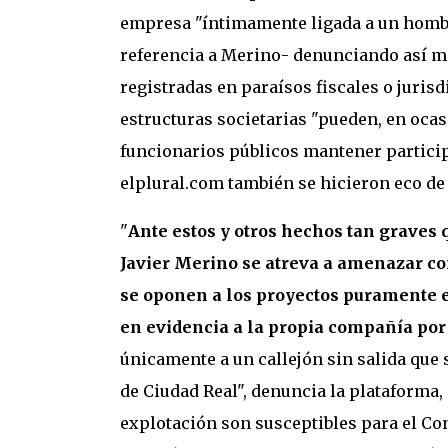
empresa "íntimamente ligada a un hombr
referencia a Merino- denunciando así m
registradas en paraísos fiscales o juris
estructuras societarias "pueden, en ocas
funcionarios públicos mantener participa
elplural.com también se hicieron eco de e
"
Ante estos y otros hechos tan graves
Javier Merino se atreva a amenazar co
se oponen a los proyectos puramente 
en evidencia a la propia compañía por 
únicamente a un callejón sin salida que 
de Ciudad Real", denuncia la plataforma,
explotación son susceptibles para el Co