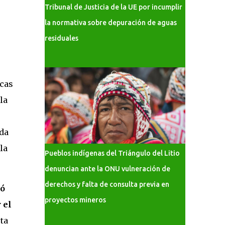
Tribunal de Justicia de la UE por incumplir
la normativa sobre depuración de aguas
residuales
cas
la
da
la
Pueblos indígenas del Triángulo del Litio
denuncian ante la ONU vulneración de
derechos y falta de consulta previa en
ió
proyectos mineros
 el
ta