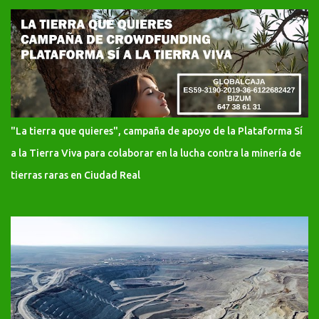
"La tierra que quieres", campaña de apoyo de la Plataforma Sí
a la Tierra Viva para colaborar en la lucha contra la minería de
tierras raras en Ciudad Real