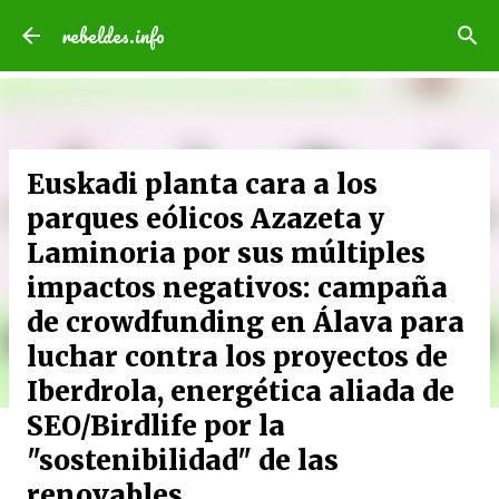
Ir al contenido principal
rebeldes.info
Euskadi planta cara a los
parques eólicos Azazeta y
Laminoria por sus múltiples
impactos negativos: campaña
de crowdfunding en Álava para
luchar contra los proyectos de
Iberdrola, energética aliada de
SEO/Birdlife por la
"sostenibilidad" de las
renovables