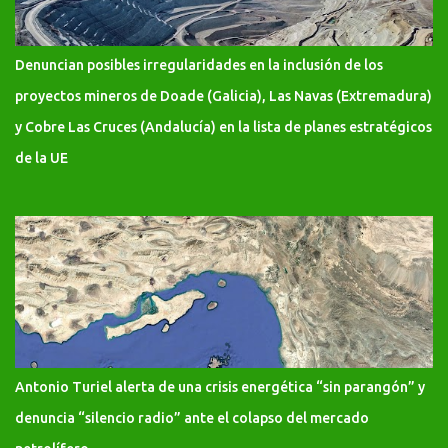
Denuncian posibles irregularidades en la inclusión de los
proyectos mineros de Doade (Galicia), Las Navas (Extremadura)
y Cobre Las Cruces (Andalucía) en la lista de planes estratégicos
de la UE
Antonio Turiel alerta de una crisis energética “sin parangón” y
denuncia “silencio radio” ante el colapso del mercado