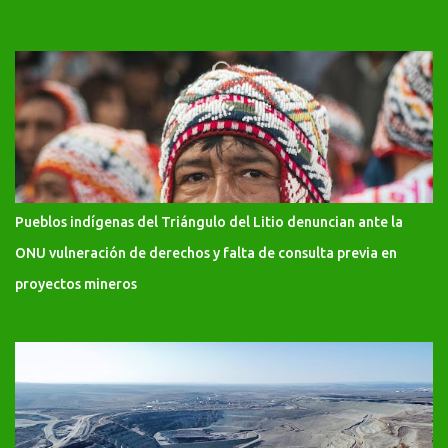
Pueblos indígenas del Triángulo del Litio denuncian ante la
ONU vulneración de derechos y falta de consulta previa en
proyectos mineros