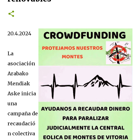
20.4.2024
La
asociación
Arabako
Mendiak
Aske inicia
una
campaña de
recaudació
n colectiva