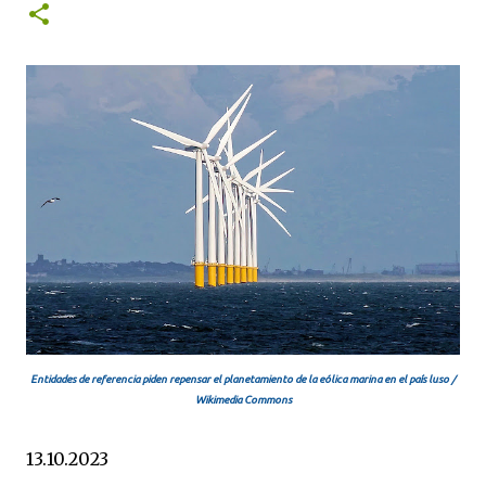
Entidades de referencia piden repensar el planetamiento de la eólica marina en el país luso /
Wikimedia Commons
13.10.2023