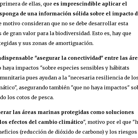
 primera de ellas, que
es imprescindible aplicar el
isponga de una información sólida sobre el impacto d
te motivo consideran que no se debe desarrollar esta
 de gran valor para la biodiversidad. Esto es, hay que
otegidas y sus zonas de amortiguación.
ndispensable "asegurar la conectividad" entre las ár
o haya impactos "sobre especies sensibles y hábitats
munitaria pues ayudan a la "necesaria resiliencia de lo
mático", asegurando también "que no haya impactos" so
do los cotos de pesca.
erar las áreas marinas protegidas como soluciones
los efectos del cambio climático
", motivo por el que "
neficios (reducción de dióxido de carbono) y los riesgos