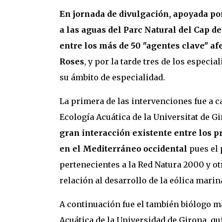
En jornada de divulgación, apoyada por
a las aguas del Parc Natural del Cap d
entre los más de 50 "agentes clave" af
Roses
, y por la tarde tres de los espec
su ámbito de especialidad.
La primera de las intervenciones fue a ca
Ecología Acuática de la Universitat de Gi
gran interacción existente entre los p
en el Mediterráneo occidental
pues el 
pertenecientes a la Red Natura 2000 y o
relación al desarrollo de la eólica marin
A continuación fue el también biólogo m
Acuática de la Universidad de Girona, qu