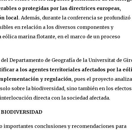
rables o protegidas por las directrices europeas,
ón local
. Además, durante la conferencia se profundizó
sibles en relación a los diversos componentes y
a eólica marina flotante, en el marco de un proceso
 del Departamento de Geografía de la Universitat de Gir
ficar a los agentes territoriales afectados por la eól
 implementación y regulación
, pues el proyecto analiza
solo sobre la biodiversidad, sino también en los efectos
nterlocución directa con la sociedad afectada.
 BIODIVERSIDAD
ado importantes conclusiones y recomendaciones para