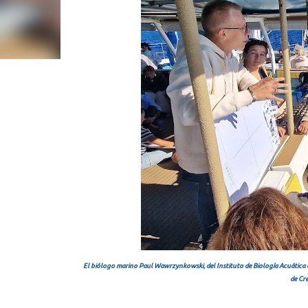
El biólogo marino Paul Wawrzynkowski, del Instituto de Biología Acuática de 
de Cr