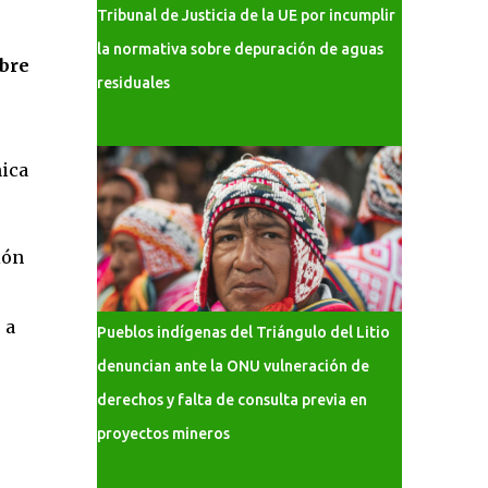
Tribunal de Justicia de la UE por incumplir
la normativa sobre depuración de aguas
obre
residuales
nica
ión
 a
Pueblos indígenas del Triángulo del Litio
denuncian ante la ONU vulneración de
derechos y falta de consulta previa en
proyectos mineros