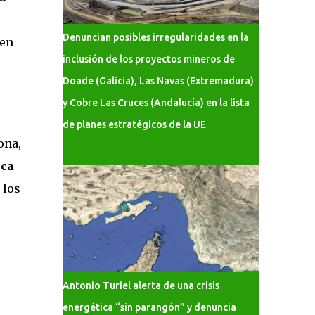
Denuncian posibles irregularidades en la
 en
inclusión de los proyectos mineros de
Doade (Galicia), Las Navas (Extremadura)
y Cobre Las Cruces (Andalucía) en la lista
de planes estratégicos de la UE
ona,
ica
 los
Antonio Turiel alerta de una crisis
energética “sin parangón” y denuncia