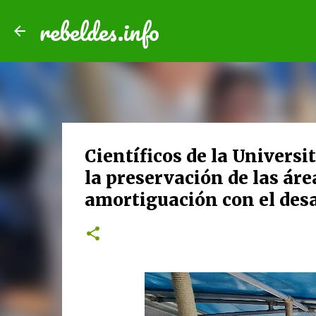
rebeldes.info
Científicos de la Univers
la preservación de las áre
amortiguación con el desa