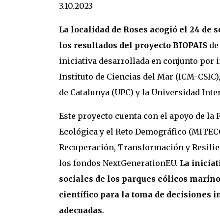
3.10.2023
La localidad de Roses acogió el 24 de 
los resultados del proyecto BIOPAIS
de 
iniciativa desarrollada en conjunto por i
Instituto de Ciencias del Mar (ICM-CSIC),
de Catalunya (UPC) y la Universidad Inte
Este proyecto cuenta con el apoyo de la
Ecológica y el Reto Demográfico (MITECO
Recuperación, Transformación y Resilien
los fondos NextGenerationEU.
La inicia
sociales de los parques eólicos marin
científico para la toma de decisiones i
adecuadas
.