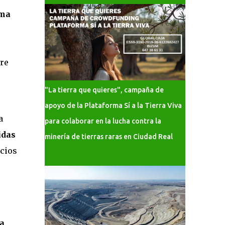
ima
bre
"La tierra que quieres", campaña de
apoyo de la Plataforma Sí a la Tierra Viva
a
para colaborar en la lucha contra la
idas
minería de tierras raras en Ciudad Real
acios
a