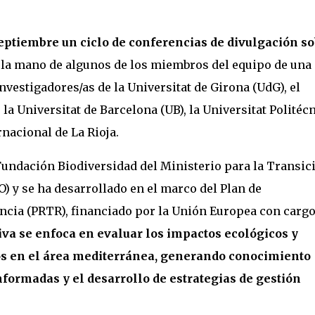
septiembre un ciclo de conferencias de divulgación s
la mano de algunos de los miembros del equipo de una
nvestigadores/as de la Universitat de Girona (UdG), el
 la Universitat de Barcelona (UB), la Universitat Politéc
rnacional de La Rioja.
 Fundación Biodiversidad del Ministerio para la Transic
) y se ha desarrollado en el marco del Plan de
cia (PRTR), financiado por la Unión Europea con cargo
tiva se enfoca en evaluar los impactos ecológicos y
os en el área mediterránea, generando conocimiento
nformadas y el desarrollo de estrategias de gestión