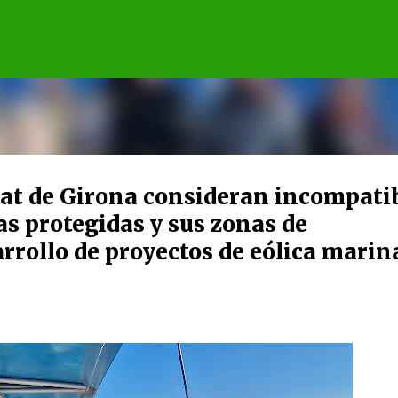
Ir al contenido principal
itat de Girona consideran incompati
as protegidas y sus zonas de
rrollo de proyectos de eólica marin