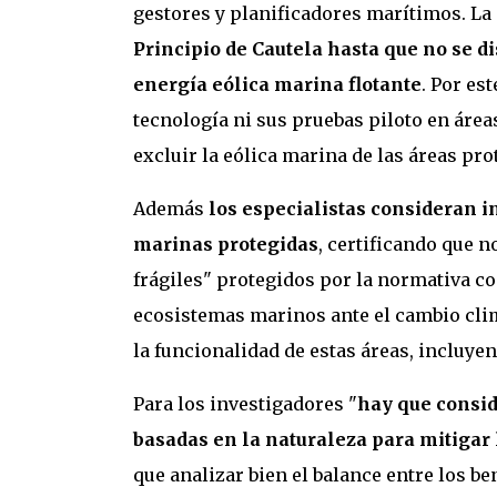
gestores y planificadores marítimos. La
Principio de Cautela hasta que no se d
energía eólica marina flotante
. Por es
tecnología ni sus pruebas piloto en áreas
excluir la eólica marina de las áreas pr
Además
los especialistas consideran i
marinas protegidas
, certificando que n
frágiles" protegidos por la normativa co
ecosistemas marinos ante el cambio cli
la funcionalidad de estas áreas, incluyen
Para los investigadores "
hay que consid
basadas en la naturaleza para mitigar 
que analizar bien el balance entre los be