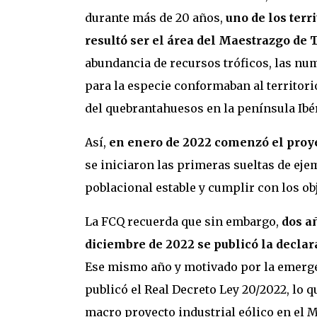
durante más de 20 años,
uno de los terr
resultó ser el área del Maestrazgo de 
abundancia de recursos tróficos, las nu
para la especie conformaban al territor
del quebrantahuesos en la península Ibér
Así,
en enero de 2022 comenzó el proye
se iniciaron las primeras sueltas de eje
poblacional estable y cumplir con los ob
La FCQ recuerda que sin embargo,
dos añ
diciembre de 2022 se publicó la decla
Ese mismo año y motivado por la emergen
publicó el Real Decreto Ley 20/2022, lo 
macro proyecto industrial eólico en el 