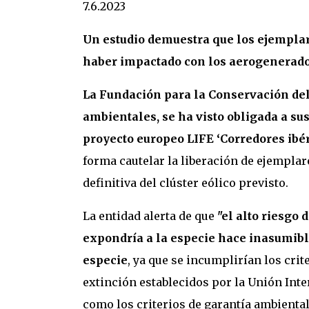
7.6.2023
Un estudio demuestra que los ejemplar
haber impactado con los aerogenerado
La Fundación para la Conservación del
ambientales, se ha visto obligada a s
proyecto europeo LIFE ‘Corredores ibé
forma cautelar la liberación de ejemplar
definitiva del clúster eólico previsto.
La entidad alerta de que
"el alto riesgo 
expondría a la especie hace inasumible
especie
, ya que se incumplirían los cri
extinción establecidos por la Unión Inte
como los criterios de garantía ambienta