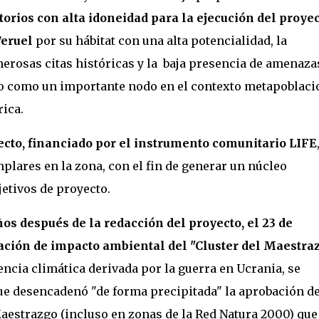
itorios con alta idoneidad para la ejecución del proye
Teruel
por su hábitat con una alta potencialidad, la
merosas citas históricas y la baja presencia de amenaza
io como un importante nodo en el contexto metapoblaci
ica.
cto, financiado por el instrumento comunitario LIFE
mplares en la zona, con el fin de generar un núcleo
jetivos de proyecto.
os después de la redacción del proyecto, el 23 de
ración de impacto ambiental del "Cluster del Maestra
cia climática derivada por la guerra en Ucrania, se
que desencadenó "de forma precipitada" la aprobación d
Maestrazgo (incluso en zonas de la Red Natura 2000) que