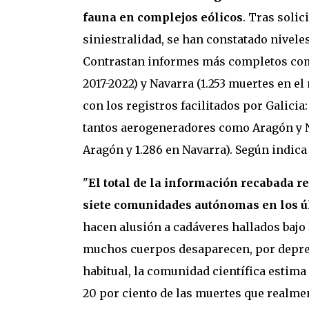
fauna en complejos eólicos
. Tras soli
siniestralidad, se han constatado nivel
Contrastan informes más completos como
2017-2022) y Navarra (1.253 muertes en e
con los registros facilitados por Galici
tantos aerogeneradores como Aragón y Na
Aragón y 1.286 en Navarra). Según indica 
"
El total de la información recabada r
siete comunidades autónomas en los ú
hacen alusión a cadáveres hallados bajo
muchos cuerpos desaparecen, por depred
habitual, la comunidad científica estima
20 por ciento de las muertes que realmen