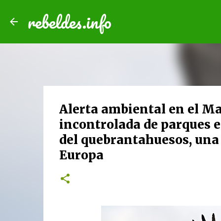
rebeldes.info
Alerta ambiental en el Ma
incontrolada de parques e
del quebrantahuesos, una
Europa