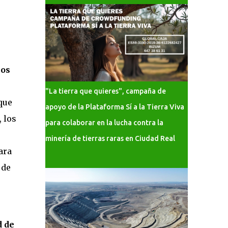
sos
"La tierra que quieres", campaña de
 que
apoyo de la Plataforma Sí a la Tierra Viva
 los
para colaborar en la lucha contra la
minería de tierras raras en Ciudad Real
ara
 de
d de