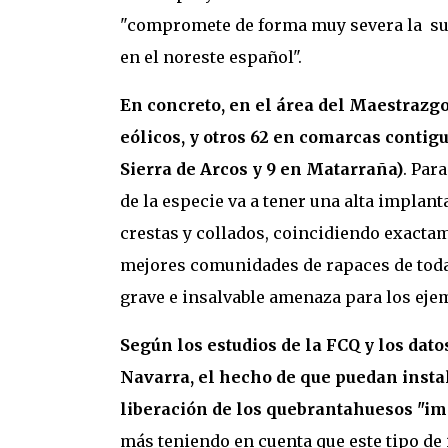
"compromete de forma muy severa la sup
en el noreste español".
En concreto, en el área del Maestrazgo
eólicos, y otros 62 en comarcas contig
Sierra de Arcos y 9 en Matarraña)
. Par
de la especie va a tener una alta impla
crestas y collados, coincidiendo exacta
mejores comunidades de rapaces de toda 
grave e insalvable amenaza para los eje
Según los estudios de la FCQ y los dat
Navarra, el hecho de que puedan insta
liberación de los quebrantahuesos "imp
más teniendo en cuenta que este tipo de 