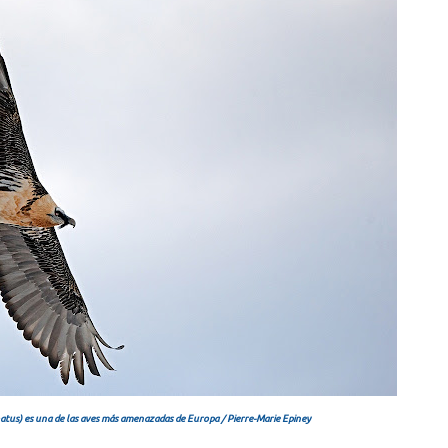
us) es una de las aves más amenazadas de Europa / Pierre-Marie Epiney