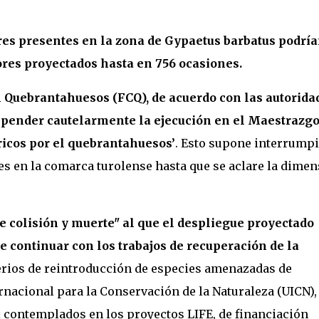
es presentes en la zona de
Gypaetus barbatus
podría
res proyectados hasta en 756 ocasiones.
 Quebrantahuesos (FCQ), de acuerdo con las autorida
uspender cautelarmente la ejecución en el Maestrazgo
ricos por el quebrantahuesos’
. Esto supone interrumpi
es en la comarca turolense hasta que se aclare la dime
de colisión y muerte" al que el despliegue proyectado
 continuar con los trabajos de recuperación de la
terios de reintroducción de especies amenazadas de
rnacional para la Conservación de la Naturaleza (UICN),
l contemplados en los proyectos LIFE, de financiación