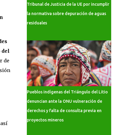
Tribunal de Justicia de la UE por incumplir
la normativa sobre depuración de aguas
n
residuales
des
 del
r de
nsión
Pueblos indígenas del Triángulo del Litio
denuncian ante la ONU vulneración de
derechos y falta de consulta previa en
proyectos mineros
 así