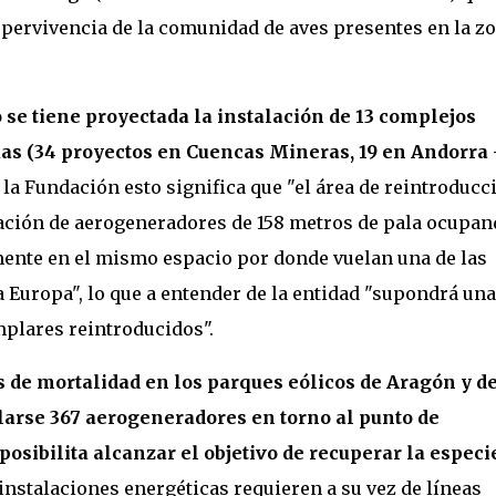
ervivencia de la comunidad de aves presentes en la z
 se tiene proyectada la instalación de 13 complejos
uas (34 proyectos en Cuencas Mineras, 19 en Andorra 
a la Fundación esto significa que "el área de reintroducc
ntación de aerogeneradores de 158 metros de pala ocupan
mente en el mismo espacio por donde vuelan una de las
Europa", lo que a entender de la entidad "supondrá una
mplares reintroducidos".
os de mortalidad en los parques eólicos de Aragón y d
larse 367 aerogeneradores en torno al punto de
osibilita alcanzar el objetivo de recuperar la especi
instalaciones energéticas requieren a su vez de líneas