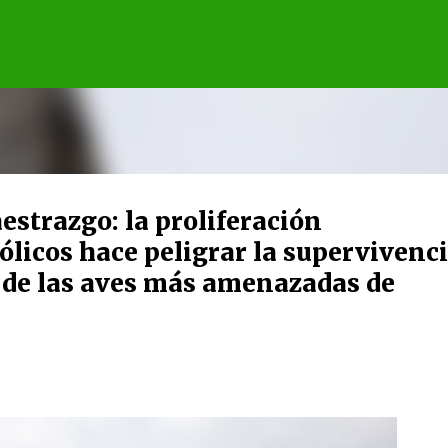
Ir al contenido principal
estrazgo: la proliferación
ólicos hace peligrar la supervivenc
 de las aves más amenazadas de