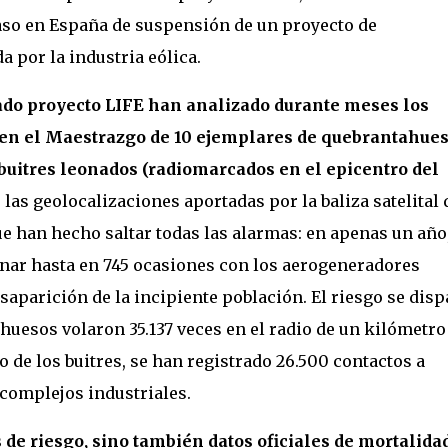
caso en España de suspensión de un proyecto de
 por la industria eólica.
tado proyecto LIFE han analizado durante meses los
o en el Maestrazgo de 10 ejemplares de quebrantahue
 buitres leonados (radiomarcados en el epicentro del
e las geolocalizaciones aportadas por la baliza satelital
e han hecho saltar todas las alarmas: en apenas un año,
nar hasta en 745 ocasiones con los aerogeneradores
saparición de la incipiente población. El riesgo se disp
uesos volaron 35.137 veces en el radio de un kilómetro
 de los buitres, se han registrado 26.500 contactos a
complejos industriales.
 de riesgo, sino también datos oficiales de mortalida