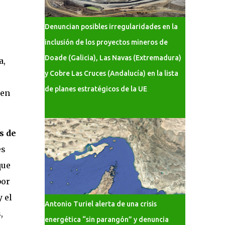
Denuncian posibles irregularidades en la
inclusión de los proyectos mineros de
Doade (Galicia), Las Navas (Extremadura)
a,
y Cobre Las Cruces (Andalucía) en la lista
de planes estratégicos de la UE
 en
s de
es
que
bor
 el
Antonio Turiel alerta de una crisis
,
energética “sin parangón” y denuncia