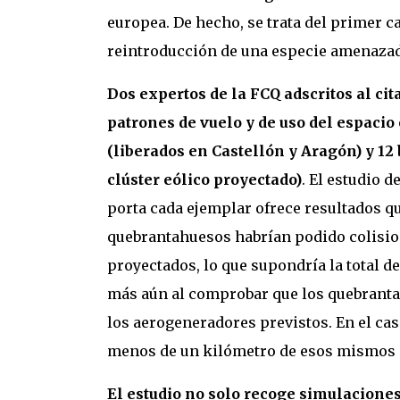
europea. De hecho, se trata del primer 
reintroducción de una especie amenazada
Dos expertos de la FCQ adscritos al ci
patrones de vuelo y de uso del espaci
(liberados en Castellón y Aragón) y 12
clúster eólico proyectado)
. El estudio d
porta cada ejemplar ofrece resultados qu
quebrantahuesos habrían podido colisio
proyectados, lo que supondría la total de
más aún al comprobar que los quebrantah
los aerogeneradores previstos. En el caso
menos de un kilómetro de esos mismos 
El estudio no solo recoge simulaciones