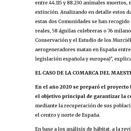
entre 44.115 y 88.230 animales muertos,
extinción. Analizando en detalle estos da
estas dos Comunidades se han recogido m
reales, 58 águilas culebreras o 76 milan
Conservación y el Estudio de los Murciél
aerogeneradores matan en España entre 8
legislación española y europea)", explic
EL CASO DE LA COMARCA DEL MAES
En el año 2020 se preparó el proyecto
el objetivo principal de garantizar la 
mediante la recuperación de sus poblacio
el centro y norte de España.
En base a los análisis de hábitat, a la re