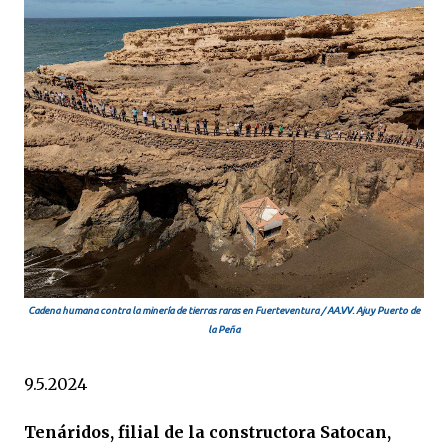
Cadena humana contra la minería de tierras raras en Fuerteventura / AA.VV. Ajuy Puerto de
la Peña
9.5.2024
Tenáridos, filial de la constructora Satocan,