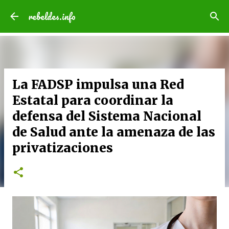
Ir al contenido principal
rebeldes.info
La FADSP impulsa una Red
Estatal para coordinar la
defensa del Sistema Nacional
de Salud ante la amenaza de las
privatizaciones