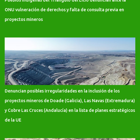
Pueblos indígenas del Triángulo del Litio denuncian ante la
ONU vulneración de derechos y falta de consulta previa en
proyectos mineros
Denuncian posibles irregularidades en la inclusión de los
proyectos mineros de Doade (Galicia), Las Navas (Extremadura)
y Cobre Las Cruces (Andalucía) en la lista de planes estratégicos
de la UE