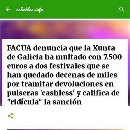
Ir al contenido principal
rebeldes.info
FACUA denuncia que la Xunta
de Galicia ha multado con 7.500
euros a dos festivales que se
han quedado decenas de miles
por tramitar devoluciones en
pulseras 'cashless' y califica de
"ridícula" la sanción