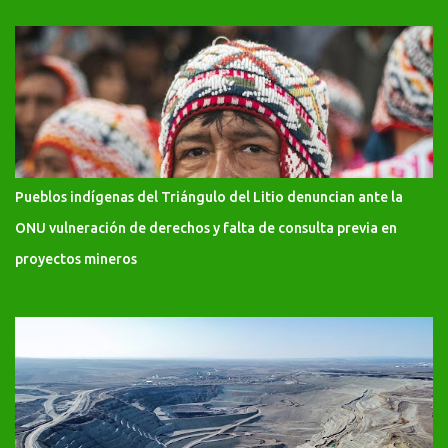
Pueblos indígenas del Triángulo del Litio denuncian ante la
ONU vulneración de derechos y falta de consulta previa en
proyectos mineros