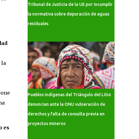
Tribunal de Justicia de la UE por incumplir
la normativa sobre depuración de aguas
residuales
dad
 la
pone
Pueblos indígenas del Triángulo del Litio
na
denuncian ante la ONU vulneración de
derechos y falta de consulta previa en
proyectos mineros
o es