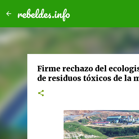
rebeldes.info
Firme rechazo del ecologis
de residuos tóxicos de la 