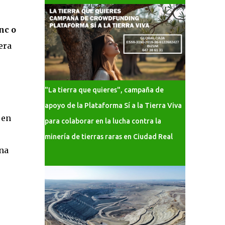
nc o
era
"La tierra que quieres", campaña de
apoyo de la Plataforma Sí a la Tierra Viva
 en
para colaborar en la lucha contra la
minería de tierras raras en Ciudad Real
una