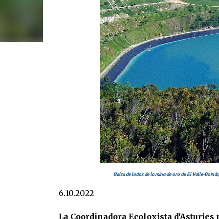
Balsa de lodos de la mina de oro de El Valle-Boiná
6.10.2022
La Coordinadora Ecoloxista d'Asturies