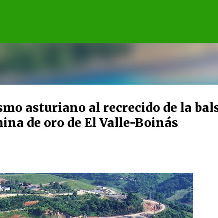
Ir al contenido principal
mo asturiano al recrecido de la bal
mina de oro de El Valle-Boinás