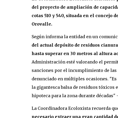
del proyecto de ampliación de capacidad
cotas 510 y 540, situada en el concejo
Orovalle.
Según informa la entidad en un comuni
del actual depósito de residuos cianur
hasta superar en 30 metros al altura a
Administración esté valorando el permit
sanciones por el incumplimiento de las 
denunciado en múltiples ocasiones. "Es 
la gigantesca balsa de residuos tóxicos 
hipoteca para la zona durante décadas" -
La Coordinadora Ecoloxista recuerda qu
necesario extraer una gran cantidad de