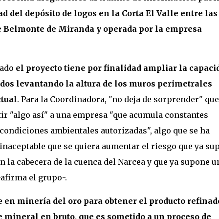
 del depósito de logos en la Corta El Valle entre las
 de Belmonte de Miranda y operada por la empresa
cado
el proyecto tiene por finalidad ampliar la capaci
ados levantando la altura de los muros perimetrales
ctual
. Para la Coordinadora, "no deja de sorprender" que
ir "algo así" a una empresa "que acumula constantes
condiciones ambientales autorizadas", algo que se ha
inaceptable que se quiera aumentar el riesgo que ya su
en la cabecera de la cuenca del Narcea y que ya supone u
afirma el grupo-.
e
en minería del oro para obtener el producto refinad
 mineral en bruto, que es sometido a un proceso de