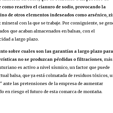
e como reactivo el cianuro de sodio, provocando la
sino de otros elementos indeseados como arsénico, zi
 mineral con la que se trabaje. Por consiguiente, se gen
ados que acaban almacenados en balsas, con el
idad a largo plazo.
to sobre cuales son las garantías a largo plazo para
rísticas no se produzcan pérdidas o filtraciones
, más
sturiano es activo a nivel sísmico, un factor que puede
tual balsa, que ya está colmatada de residuos tóxicos, 
" ante las pretensiones de la empresa de aumentar
o en riesgo el futuro de esta comarca de montaña.