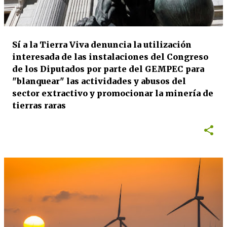
a
d
a
Sí a la Tierra Viva denuncia la utilización
s
interesada de las instalaciones del Congreso
de los Diputados por parte del GEMPEC para
"blanquear" las actividades y abusos del
sector extractivo y promocionar la minería de
tierras raras