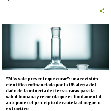
"Más vale prevenir que curar": una revisión
científica cofinanciada por la UE alerta del
daño de la minería de tierras raras para la
salud humana y recuerda que es fundamental
anteponer el principio de cautela al negocio
extractivo