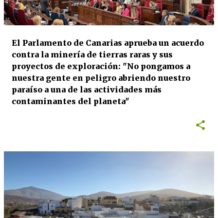
a
d
a
El Parlamento de Canarias aprueba un acuerdo
s
contra la minería de tierras raras y sus
proyectos de exploración: "No pongamos a
nuestra gente en peligro abriendo nuestro
paraíso a una de las actividades más
contaminantes del planeta"