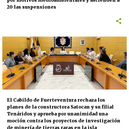
por motivos medioambientales y ascienden a
20 las suspensiones
El Cabildo de Fuerteventura rechaza los
planes de la constructora Satocan y su filial
Tenáridos y aprueba por unanimidad una
moción contra los proyectos de investigación
de minería de tierras raras en la isla